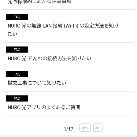
光回線解約にあたる注意事項
FAQ
NURO 光の無線 LAN 接続 (Wi-Fi) の設定方法を知り
たい
FAQ
NURO 光 でんわの接続方法を知りたい
FAQ
撤去工事について知りたい
FAQ
NURO 光アプリのよくあるご質問
最後
次へ
1
/
17