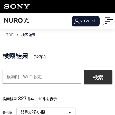
マイページ
メニュー
TOP
検索結果
検索結果
(327件)
検索
327
検索結果
件中
1
-
20
件を表示
表示順