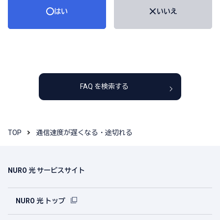
はい
いいえ
FAQ を検索する
TOP
通信速度が遅くなる・途切れる
NURO 光 サービスサイト
NURO 光 トップ