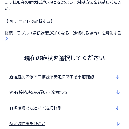
まずは現在の症状に近い項目を選択し、対処方法をお試しくださ
い。
【 AI チャットで診断する】
接続トラブル（通信速度が遅くなる・途切れる場合）を解決する
現在の症状を選択してください
通信速度の低下や接続不安定に関する事前確認
Wi-Fi 接続時のみ遅い・途切れる
有線接続でも遅い・途切れる
特定の端末だけ遅い