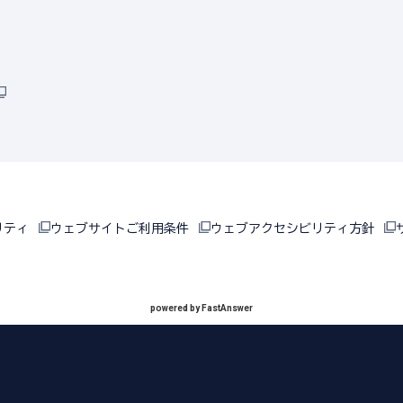
リティ
ウェブサイトご利用条件
ウェブアクセシビリティ方針
powered by FastAnswer