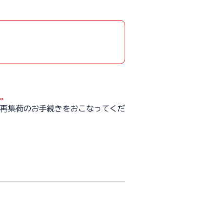
。
再集荷のお手続きをおこなってくだ