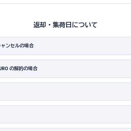
返却・集荷日について
みキャンセルの場合
 NURO の解約の場合