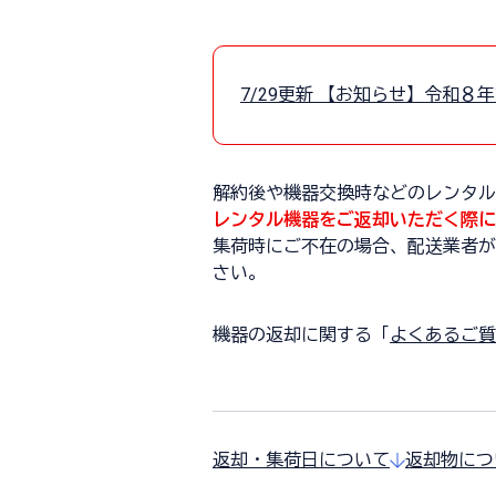
7/29更新 【お知らせ】令和
解約後や機器交換時などのレンタル
レンタル機器をご返却いただく際に
集荷時にご不在の場合、配送業者が
さい。
機器の返却に関する「
よくあるご質
返却・集荷日について
返却物につ