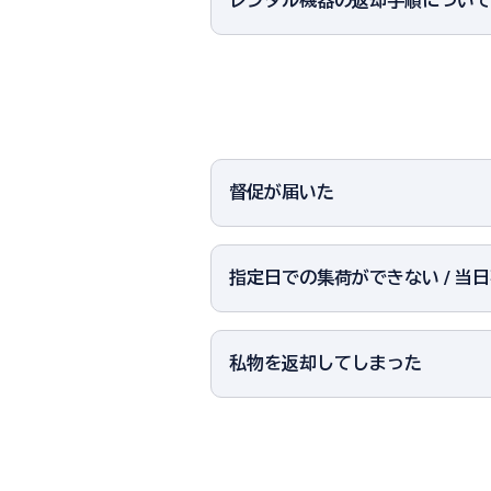
レンタル機器の返却手順につい
督促が届いた
指定日での集荷ができない / 当
私物を返却してしまった