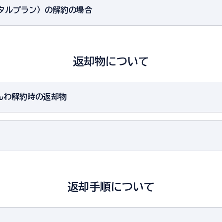
レンタルプラン）の解約の場合
返却物について
光 でんわ解約時の返却物
返却手順について