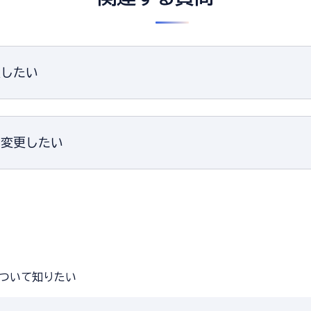
更したい
・変更したい
ついて知りたい