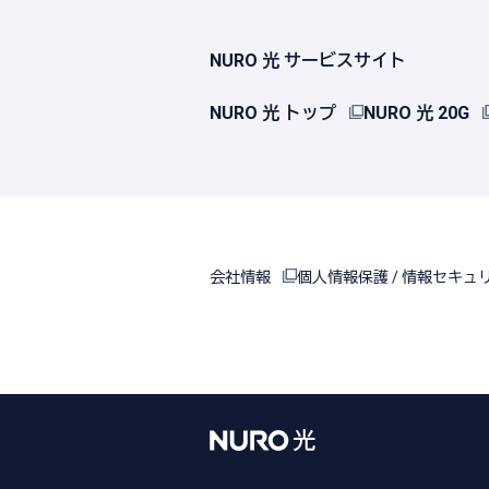
NURO 光 サービスサイト
NURO 光 トップ
NURO 光 20G
会社情報
個人情報保護 / 情報セキュ