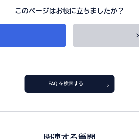
このページはお役に立ちましたか？
い
FAQ を検索する
関連する質問