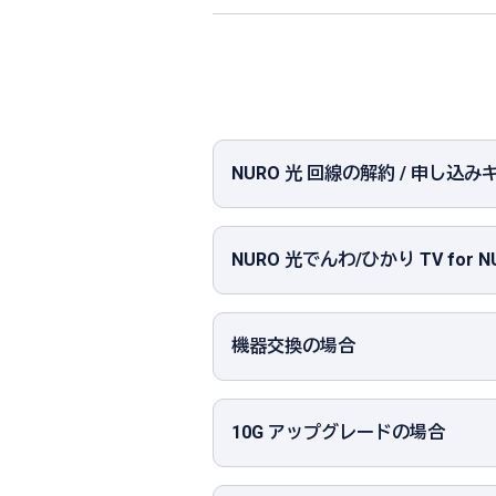
NURO 光 回線の解約 / 申し込
NURO 光でんわ/ひかり TV for
機器交換の場合
10G アップグレードの場合