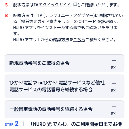
※
配線方法は
TAのクイックガイド
もご確認いただけます。
※
配線方法は、TA (テレフォニー・アダプター)に同梱されてい
る「機器設定ガイド案内チラシ」の QRコード を読み取り、
NURO アプリをインストールする事でもご確認いただけま
す。
NURO アプリ上からの確認方法を
こちら
ご参照ください。
新規電話番号をご取得の場合
開く
ひかり電話や auひかり 電話サービスなど他社
電話サービスの電話番号を継続する場合
開く
一般固定電話の電話番号を継続する場合
開く
2
「NURO 光 でんわ」のご利用開始日までお待
STEP