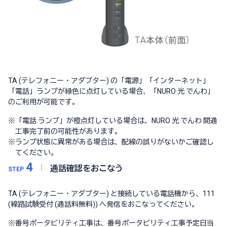
TA (テレフォニー・アダプター) の「電源」「インターネット」
「電話」ランプが緑色に点灯している場合、「NURO 光 でんわ」
のご利用が可能です。
※
「電話 ランプ」が橙点灯している場合は、NURO 光 でんわ 開通
工事完了前の可能性があります。
※
ランプ状態に異常がある場合は、配線の誤りがないかご確認し
てください。
4
通話確認をおこなう
STEP
TA (テレフォニー・アダプター) と接続している電話機から、111
(線路試験受付 (通話料無料)) へ発信をおこなってください。
※
番号ポータビリティ工事は、番号ポータビリティ工事予定日当