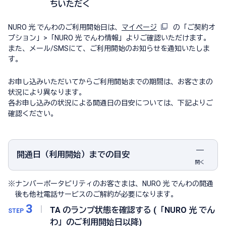
ちいただく
NURO 光 でんわのご利用開始日は、
マイページ
の「ご契約オ
プション」>「NURO 光 でんわ情報」よりご確認いただけます。
また、メール/SMSにて、ご利用開始のお知らせを通知いたしま
す。
お申し込みいただいてからご利用開始までの期間は、お客さまの
状況により異なります。
各お申し込みの状況による開通日の目安については、下記よりご
確認ください。
開通日（利用開始）までの目安
開く
※
ナンバーポータビリティのお客さまは、NURO 光 でんわの開通
後も他社電話サービスのご解約が必要になります。
3
TA のランプ状態を確認する (「NURO 光 でん
STEP
わ」のご利用開始日以降)