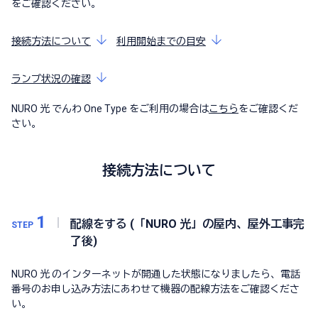
をご確認ください。
接続方法について
利用開始までの目安
ランプ状況の確認
NURO 光 でんわ One Type をご利用の場合は
こちら
をご確認くだ
さい。
接続方法について
1
配線をする (「NURO 光」の屋内、屋外工事完
STEP
了後)
NURO 光 のインターネットが開通した状態になりましたら、電話
番号のお申し込み方法にあわせて機器の配線方法をご確認くださ
い。