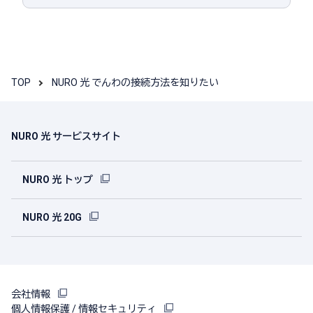
TOP
NURO 光 でんわの接続方法を知りたい
NURO 光 サービスサイト
NURO 光 トップ
NURO 光 20G
会社情報
個人情報保護 / 情報セキュリティ