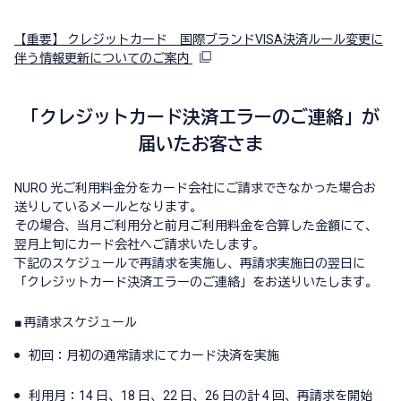
【重要】 クレジットカード 国際ブランドVISA決済ルール変更に
伴う情報更新についてのご案内
「クレジットカード決済エラーのご連絡」が
届いたお客さま
NURO 光ご利用​料金分を​カード会社に​ご請求できなかった​場合​お
送りしている​メールとなります。
その場合、当月ご利用分と前月ご利用料金を合算した金額にて、
翌月上旬にカード会社へご請求いたします。
下記のスケジュールで再請求を実施し、再請求実施日の翌日に
「クレジットカード決済エラーのご連絡」をお送り​いたします。
■ 再請求スケジュール
初回：月初の通常請求にてカード決済を実施
利用月：14 日、18 日、22 日、26 日の計 4 回、再請求を開始