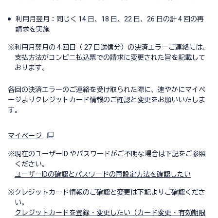
利用月翌月：同じく 14 日、18 日、22 日、26 日の計 4 回の再
請求を実施
※
利用月翌月の 4 回目（ 27 日送信分）の決済エラーご連絡には、
支払方​法がコンビニ払込票での請求に変更された旨を記載して
おります。
各回の決済エラーのご連絡を受け取られた際に、速やかにマイペ
ージよりクレジットカード情報のご確認と変更をお願いいたしま
す。
マイページ
※
現在のユーザーID やパスワードがご不明な場合は下記をご参照
ください。
ユーザーIDの確認とパスワードの再設定方法を確認したい
※
クレジットカード情報のご確認と変更は下記よりご確認くださ
い。
クレジットカードを登録・変更したい（カード変更・有効期限