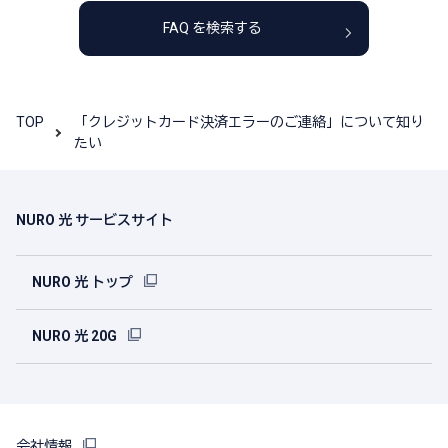
FAQ を検索する
TOP
「クレジットカード決済エラーのご連絡」について知り
たい
NURO 光 サービスサイト
NURO 光 トップ
NURO 光 20G
会社情報