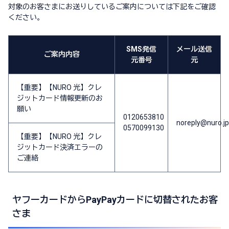
対象のお客さまにお送りしているご案内については下記をご確認
ください。
SMS発信
メール送信
ご案内内容
元番号
元
【重要】【NURO 光】クレ
ジットカード情報更新のお
願い
0120653810
noreply@nuro.jp
0570099130
【重要】【NURO 光】クレ
ジットカード決済エラーの
ご連絡
ヤフーカードからPayPayカードに切替されたお客
さま