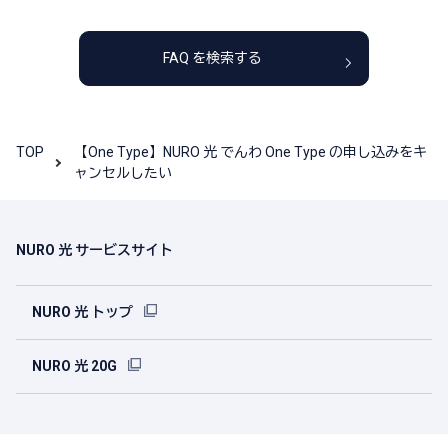
FAQ を検索する
TOP
【One Type】NURO 光 でんわ One Type の申し込みをキ
ャンセルしたい
NURO 光 サービスサイト
NURO 光 トップ
NURO 光 20G