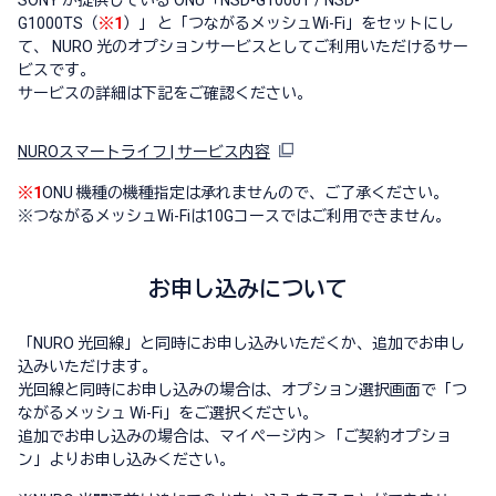
G1000TS（
※1
）」 と「つながるメッシュWi-Fi」をセットにし
て、 NURO 光のオプションサービスとしてご利用いただけるサー
ビスです。
サービスの詳細は下記をご確認ください。
NUROスマートライフ | サービス内容
※1
ONU 機種の機種指定は承れませんので、ご了承ください。
※
つながるメッシュWi-Fiは10Gコースではご利用できません。
お申し込みについて
「NURO 光回線」と同時にお申し込みいただくか、追加でお申し
込みいただけます。
光回線と同時にお申し込みの場合は、オプション選択画面で「つ
ながるメッシュ Wi-Fi」をご選択ください。
追加でお申し込みの場合は、マイページ内＞「ご契約オプショ
ン」よりお申し込みください。