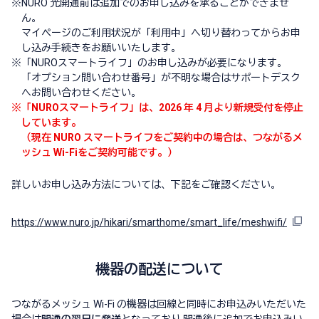
※
NURO 光開通前は追加でのお申し込みを承ることができませ
ん。
マイページのご利用状況が「利用中」へ切り替わってからお申
し込み手続きをお願いいたします。
※
「NUROスマートライフ」のお申し込みが必要になります。
「オプション問い合わせ番号」が不明な場合はサポートデスク
へお問い合わせください。
※
「NUROスマートライフ」は、2026 年 4 月より新規受付を停止
しています。
（現在 NURO スマートライフをご契約中の場合は、つながるメ
ッシュ Wi-Fiをご契約可能です。）
詳しいお申し込み方法については、下記をご確認ください。
https://www.nuro.jp/hikari/smarthome/smart_life/meshwifi/
機器の配送について
つながるメッシュ Wi-Fi の機器は回線と同時にお申込みいただいた
場合は
開通の翌日に発送
となっており 開通後に追加でお申込みい