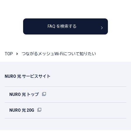
FAQ を検索する
TOP
つながるメッシュWi-Fiについて知りたい
NURO 光 サービスサイト
NURO 光 トップ
NURO 光 20G