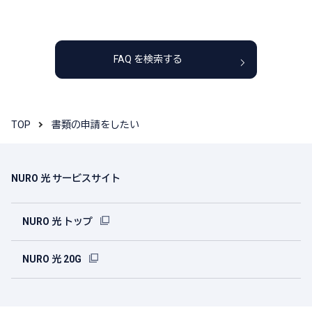
FAQ を検索する
TOP
書類の申請をしたい
NURO 光 サービスサイト
NURO 光 トップ
NURO 光 20G