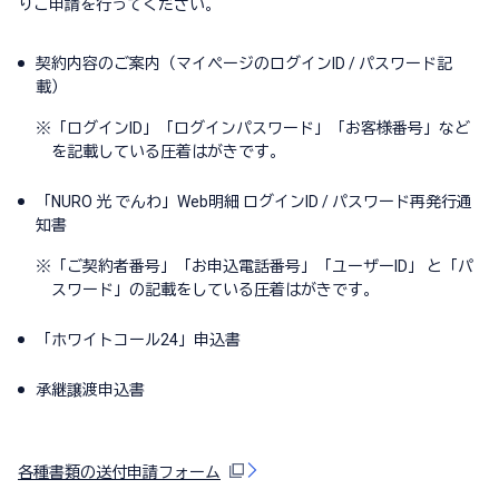
りご申請を行ってください。
契約内容のご案内（マイページのログインID / パスワード記
載）
※
「ログインID」「ログインパスワード」「お客様番号」など
を記載している圧着はがきです。
「NURO 光 でんわ」Web明細 ログインID / パスワード再発行通
知書
※
「ご契約者番号」「お申込電話番号」「ユーザーID」 と「パ
スワード」の記載をしている圧着はがきです。
「ホワイトコール24」申込書
承継譲渡申込書
各種書類の送付申請フォーム