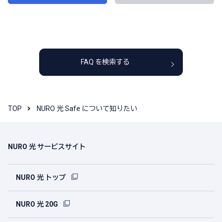
FAQ を検索する
TOP
NURO 光 Safe について知りたい
NURO 光 サービスサイト
NURO 光 トップ
NURO 光 20G