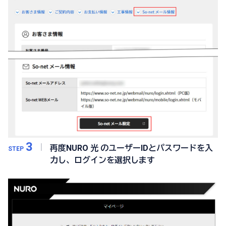
3
再度NURO 光 のユーザーIDとパスワードを入
STEP
力し、ログインを選択します