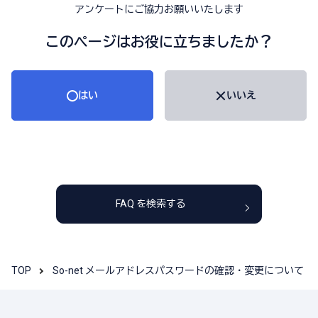
アンケートにご協力お願いいたします
このページはお役に立ちましたか？
はい
いいえ
FAQ を検索する
TOP
So-net メールアドレスパスワードの確認・変更について