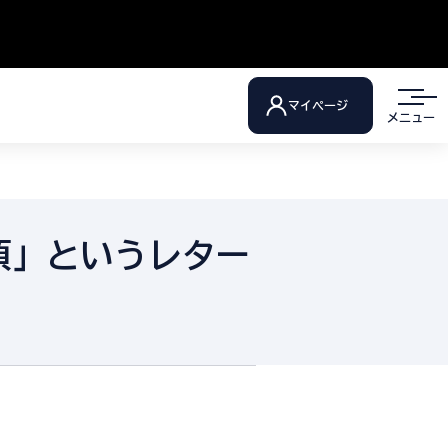
マイページ
メニュー
項」というレター