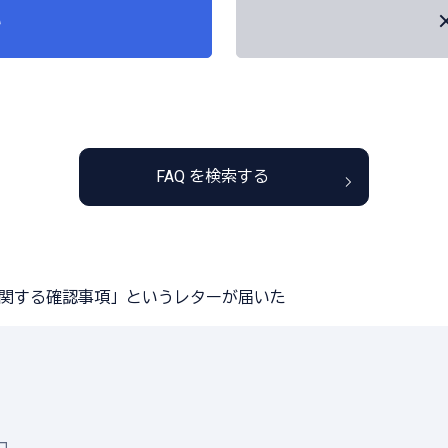
い
FAQ を検索する
関する確認事項」というレターが届いた