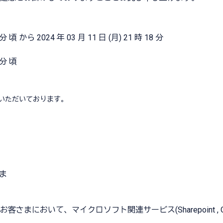
 分 頃 から 2024 年 03 月 11 日 (月) 21 時 18 分
 分 頃
いただいております。
さま
まにおいて、マイクロソフト関連サービス(Sharepoint , O