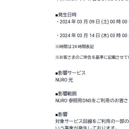
■発生日時
・2024 年 03 月 09 日 (土) 00 時 00
・2024 年 03 月 14 日 (木) 03 時 00
※
時間は 24 時間表記
※
お客さまのご申告を基準に記載させて
■影響サービス
NURO 光
■影響範囲
NURO 参照用DNSをご利用のお客
■影響
対象サービス回線をご利用の一部のお客さ
いう事象が発生しております。