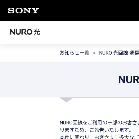
お知らせ一覧
NURO 光回線 
NU
NURO回線をご利用の一部のお客
りますため、ご報告いたします。
本件に関わり、お客さまに多大なご