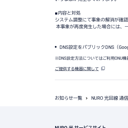
■内容と対処
システム調整にて事象の解消が確認
本事象が再度発生した場合には、
DNS設定をパブリックDNS（Googl
※
DNS設定方法についてはご利用ONU
ご提供する機器に関して
お知らせ一覧
NURO 光回線 
NURO 光 サービスサイト