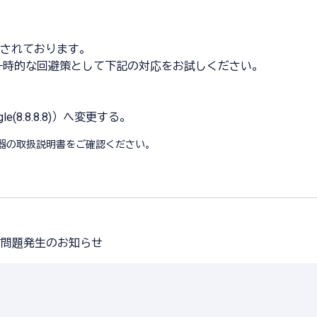
されております。
一時的な回避策として下記の対応をお試しください。
e(8.8.8.8)）へ変更する。
機器の取扱説明書をご確認ください。
通信問題発生のお知らせ