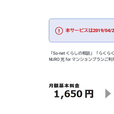
本サービスは2019/0
「So-net くらしの相談」「ら
NURO 光 for マンションプラ