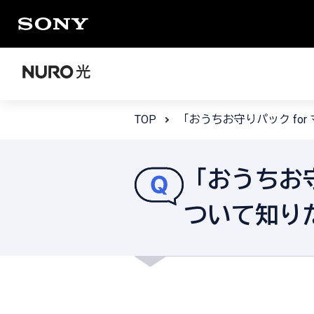
TOP
「おうちお守りパック fo
「おうちお守
ついて知り