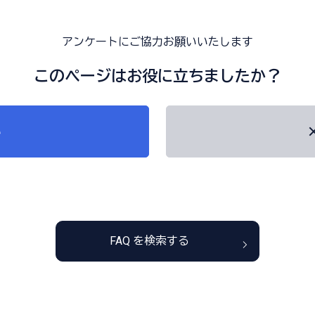
アンケートにご協力お願いいたします
このページはお役に立ちましたか？
い
FAQ を検索する