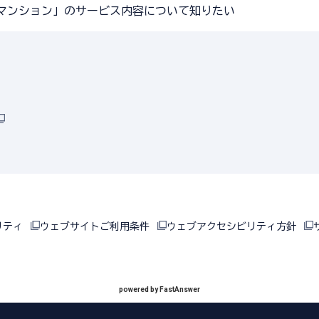
r マンション」のサービス内容について知りたい
リティ
ウェブサイトご利用条件
ウェブアクセシビリティ方針
powered by FastAnswer