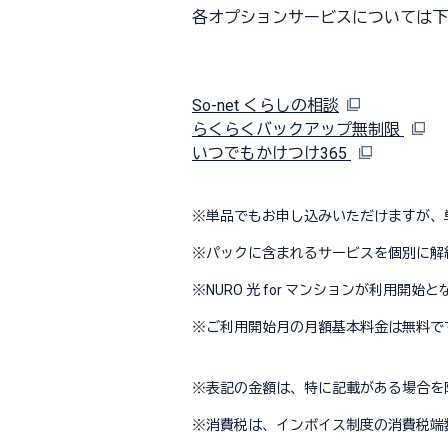
各オプションサービスについては下
So-net くらしの相談
らくらくバックアップ無制限
いつでもかけつけ365
※
単品でもお申し込みいただけますが、
※
パックに含まれるサービスを個別に解
※
NURO 光 for マンションが利用
※
ご利用開始月の月額基本料金は無料で
※
表記の金額は、特に記載がある場合を
※
消費税は、インボイス制度の消費税端