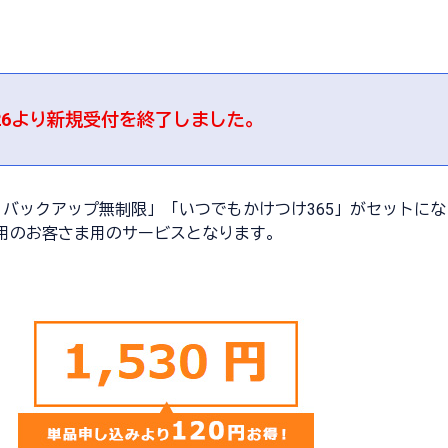
4/26より新規受付を終了しました。
くらくバックアップ無制限」「いつでもかけつけ365」がセット
ンご利用のお客さま用のサービスとなります。