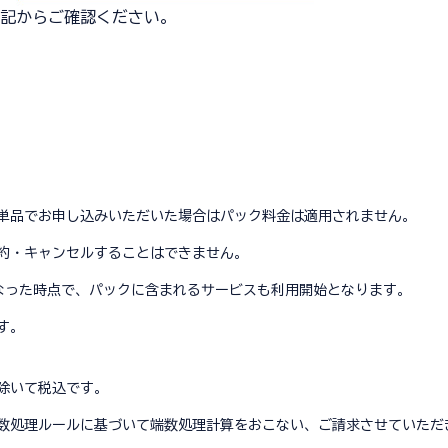
記からご確認ください。
単品でお申し込みいただいた場合はパック料金は適用されません。
約・キャンセルすることはできません。
開始となった時点で、パックに含まれるサービスも利用開始となります。
す。
除いて税込です。
数処理ルールに基づいて端数処理計算をおこない、ご請求させていただ