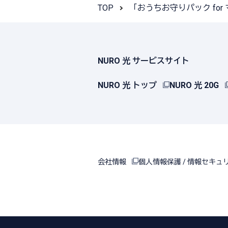
TOP
「おうちお守りパック fo
NURO 光 サービスサイト
NURO 光 トップ
NURO 光 20G
会社情報
個人情報保護 / 情報セキュ