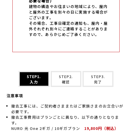
必要な場合）
建物の構造やお住まいの地域により、屋内
と屋外の工事を別々の日に実施する場合が
ございます。
その場合、工事日確定の通知も、屋内・屋
外それぞれ別々にご連絡することがありま
すので、あらかじめご了承ください。
STEP1.
STEP2.
STEP3.
入力
確認
完了
注意事項
撤去工事には、ご契約者さままたはご家族さまのお立合いが
必要です。
撤去工事費用はプランごとに異なり、以下の通りとなりま
す。
NURO 光 One 2ギガ / 10ギガプラン
19,800円（税込）