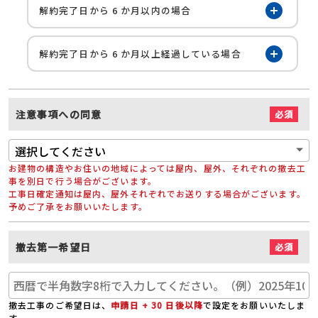
開く
解約完了日から 6 か月以内の場合
開く
解約完了日から 6 か月以上経過している場合
注意事項への同意
必須
お建物の構造やお住いの地域によっては屋内、屋外、それぞれの撤去工
事を別日で行う場合がございます。
工事日確定通知は屋内、屋外それぞれでお送りする場合がございます。
予めご了承をお願いいたします。
撤去第一希望日
必須
撤去工事のご希望日は、
申請日 + 30 日後以降
で設定をお願いいたしま
す。