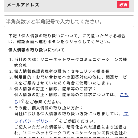
メールアドレス
必須
下記「個人情報の取り扱いについて」に同意いただける場合
は、確認画面へ進むボタンをクリックしてください。
個人情報の取り扱いについて
当社の名称：ソニーネットワークコミュニケーションズ株
式会社
個人情報保護管理者の職名：セキュリティ委員長
利用目的：お問い合わせへの回答対応の他に、関連サービ
スをご案内させていただく場合に使用いたします。
個人情報の訂正・削除、開示等のご請求：
個人情報の訂正・削除、開示等のご請求については、
こち
ら
をご参照ください。
その他、個人情報の取り扱い方針：
当社における個人情報の取り扱い方針につきましては、
プ
ライバシーポリシー
をご参照ください。
ご記入いただいた情報は、暗号化された通信により送信さ
れ、ソニーネットワークコミュニケーションズ株式会社お