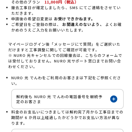
その他のプラン
11,000円（税込）
撤去工事日が確定しましたら、SMS にてご連絡をさせてい
ただきます。
申請後の希望日変更は
お受けできかねます。
ご希望日をご登録の際は、
お間違えのないよう、
よくお確
かめのうえご入力をお願いいたします。
マイページログイン後「メッセージにて質問」をご選択いた
だけますと工事調整に関してご確認が可能です。
※ NURO 光キャンセルでの回線撤去は、こちらのフォームで
は受付しておりません。NURO 光サポート窓口までお問い合
わせください。
NURO 光 でんわをご利用のお客さまは下記をご参照くださ
い。
解約後も NURO 光 でんわの電話番号を継続予
開く
定のお客さま
料金のお支払いにつきましては解約完了月から工事日までの
期間が 6 か月以上経過したかどうかでお支払い方法が異な
ります。