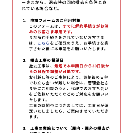
ーさまから、退去時の回線撤去を条件とさ
れている場合など。
1.
申請フォームのご利用対象
このフォームは、
すでに解約手続きがお済
みのお客さま専用です。
まだ解約手続きをされていないお客さま
は、
こちら
をご確認のうえ、お手続きを完
了させた後に本申請をお願いいたします。
2.
撤去工事の希望日
撤去工事は、
最短で本申請日から30日後か
らの日程で調整が可能です。
お引越し等のご事情により、調整後の日程
でお立ち会いが難しい場合は、管理会社さ
ま等にご相談のうえ、代理でのお立ち会い
をご依頼いただくなどのご対応をお願いい
たします。
工事の時間帯につきましては、工事日が確
定いたしましたら、ご案内させていただき
ます。
3.
工事の実施について（屋内・屋外の撤去が