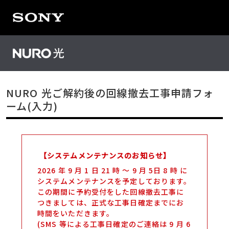
NURO 光ご解約後の回線撤去工事申請フォ
ーム
(入力)
【システムメンテナンスのお知らせ】
2026 年 9 月 1 日 21 時 ～ 9 月 5日 8 時 に
システムメンテナンスを予定しております。
この期間に予約受付をした回線撤去工事に
つきましては、正式な工事日確定までにお
時間をいただきます。
(SMS 等による工事日確定のご連絡は 9 月 6