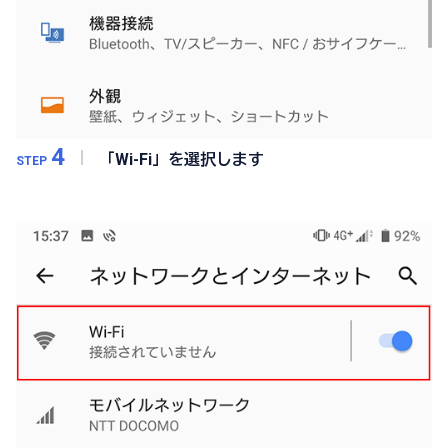
4
「Wi-Fi」を選択します
STEP