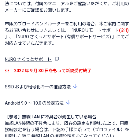
法については、付属のマニュアルをご確認いただくか、ご利用の
メーカーにご確認をお願いします。
市販のブロードバンドルーターをご利用の場合、本ご案内に関す
るお問い合わせにつきましては、「NUROリモートサポート
(※1)
」、「NURO さくっとサポート (有償サポートサービス) 」にてご
対応させていただきます。
NURO さくっとサポート
※
2022 年 9 月 30 日をもって新規受付終了
SSID および暗号化キーの確認方法
Android 9.0 ～ 10.0 の設定方法
【参考】無線 LAN に不具合が発生している場合
無線LAN接続の不具合により、既存の設定を削除した上で、再度
接続設定を行う場合は、下記の手順に沿って（プロファイル）を
削除した後に 無線 LAN の接続設定をおこなってください。