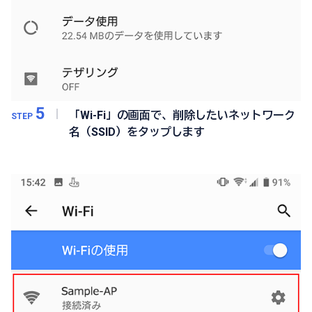
5
「Wi-Fi」の画面で、削除したいネットワーク
STEP
名（SSID）をタップします