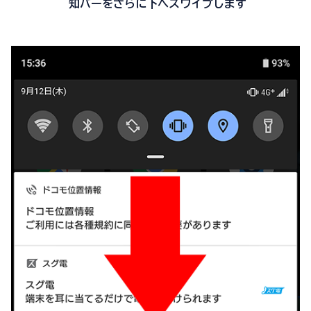
知バーをさらに下へスワイプします