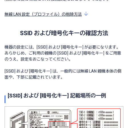
無線 LAN 設定（プロファイル）の削除方法
SSID および暗号化キーの確認方法
機器の設定には、[SSID] および [暗号化キー] が必要になります。
あらかじめ、ご利用の親機の [SSID] および [暗号化キー] をご用意
のうえ、設定をおこなってください。
[SSID] および [暗号化キー] は、一般的には無線 LAN 親機本体の側
面や、下部に記載されています。
[SSID] および [暗号化キー] 記載場所の一例