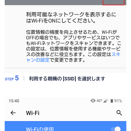
5
利用する親機の [SSID] を選択します
STEP