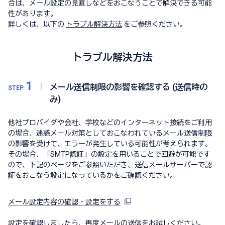
合は、メール設定の見直しなどをおこなうことで解決できる可能
性があります。
詳しくは、以下の
トラブル解決方法
をご参照ください。
トラブル解決方法
1
メール送信制限の影響を確認する (送信時の
STEP
み)
他社プロバイダや会社、学校などのインターネット接続をご利用
の場合、迷惑メール対策としておこなわれているメール送信制限
の影響を受けて、エラーが発生している可能性が考えられます。
その場合、「SMTP認証」の設定を用いることで回避が可能です
ので、下記のページをご参照いただき、送信メールサーバーで認
証をおこなう設定になっているかをご確認ください。
メール設定内容の確認・設定をする
設定を確認しましたら、再度メールの送信をお試しください。