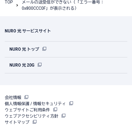
TOP
メールの送受信ができない（「エラー番号：
0x800CCC0F」が表示される）
NURO 光 サービスサイト
NURO 光 トップ
NURO 光 20G
会社情報
個人情報保護 / 情報セキュリティ
ウェブサイトご利用条件
ウェブアクセシビリティ方針
サイトマップ