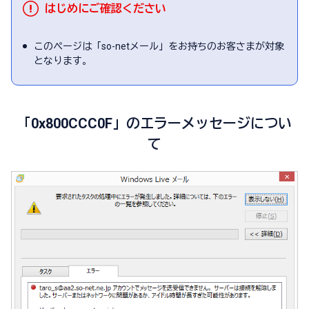
はじめにご確認ください
このページは「so-netメール」をお持ちのお客さまが対象
となります。
「0x800CCC0F」のエラーメッセージについ
て