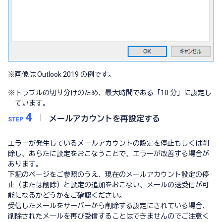
※
画像は Outlook 2019 の例です。
※
トラブルの切り分けのため、最大時間である「10 分」に設定し
ています。
4
メールアカウントを再設定する
STEP
エラーが発生しているメールアカウントの設定を停止もしくは削
除し、あらたに設定をおこなうことで、エラーが改善する場合が
あります。
下記のページをご参照のうえ、現在のメールアカウント設定の停
止（または削除）と設定の追加をおこない、メールの送受信が可
能になるかどうかをご確認ください。
受信したメールをサーバーから削除する設定にされている場合、
削除されたメールを再び受信することはできませんのでご注意く