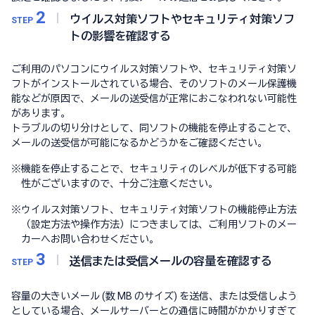
2
ウイルス対策ソフトやセキュリティ対策ソフ
STEP
トの影響を確認する
ご利用のパソコンにウイルス対策ソフトや、セキュリティ対策ソ
フトがインストールされている場合、そのソフトのメール保護機
能などが原因で、メールの送受信が正常におこなわれない可能性
があります。
トラブルの切り分けとして、同ソフトの機能を停止することで、
メールの送受信が可能になるかどうかをご確認ください。
※
機能を停止することで、セキュリティのレベルが低下する可能
性がございますので、十分ご注意ください。
※
ウイルス対策ソフト、セキュリティ対策ソフトの機能停止方法
（設定方法や操作方法）につきましては、ご利用ソフトのメー
カーへお問い合わせください。
3
送信または受信メールの容量を確認する
STEP
容量の大きいメール (数 MB のサイズ) を送信、または受信しよう
としている場合、メールサーバーとの通信に時間がかかりすぎて