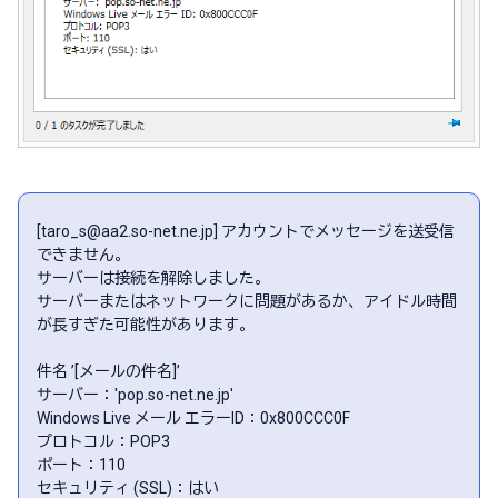
[taro_s@aa2.so-net.ne.jp] アカウントでメッセージを送受信
できません。
サーバーは接続を解除しました。
サーバーまたはネットワークに問題があるか、アイドル時間
が長すぎた可能性があります。
件名 ’[メールの件名]’
サーバー：'pop.so-net.ne.jp'
Windows Live メール エラーID：0x800CCC0F
プロトコル：POP3
ポート：110
セキュリティ (SSL)：はい