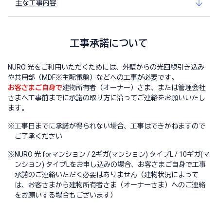
主な工事内容
工事承諾について
NURO 光をご利用いただくためには、外壁からの光回線引き込み
や共用部（MDF※主配電盤）などへの工事が必要です。
お客さまご自身で
建物所有者（オーナー）さま、または管理会社
さまへ工事前までに
承諾の取り方
に沿ってご連絡をお願いいたし
ます。
※
工事日までに承諾が得られない場合、工事はできかねますので
ご了承ください
※
NURO 光 forマンション / 2ギガ(マンション) タイプL / 10ギガ(マ
ンション) タイプLをお申し込みの場合、お客さまご自身で工事
承諾のご連絡いただく必要はありません（建物状況によって
は、お客さまから建物所有者さま（オーナーさま）へのご連絡
をお願いする場合もございます）