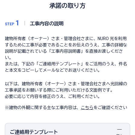
承諾の取り方
1
工事内容の説明
STEP
建物所有者（オーナー）さま・管理会社さまに、NURO 光を利用
するために工事が必要であることをお伝えのうえ、工事の詳細な
説明が記載されている「工事内容説明書」を直接お渡しくださ
い。
または、下記の「ご連絡用テンプレート」をご活用のうえ、件名
と本文をコピーしてメールなどでお送りください。
以下は、建物所有者（オーナー）さま・管理会社さまへ光回線の
工事承諾をお願いする際にご利用いただける文面例です。
必要に応じて内容を修正のうえ、ご利用ください。
※
建物の外観に関する主な工事内容は、
こちら
をご確認ください
ご連絡用テンプレート